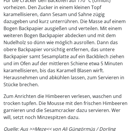
Für die Cracker den Backofen auf 170 °C (Umluft)
vorheizen. Den Zucker in einem kleinen Topf
karamellisieren, dann Sesam und Sahne zügig
dazugeben und kurz unterrühren. Die Masse auf einem
Bogen Backpapier ausgießen und verteilen. Mit einem
weiteren Bogen Backpapier abdecken und mit dem
Nudelholz so dünn wie möglich ausrollen. Dann das
obere Backpapier vorsichtig entfernen, das untere
Backpapier samt Sesamplatte auf ein Backblech ziehen
und im Ofen auf der mittleren Schiene etwa 5 Minuten
karamellisieren, bis das Karamell Blasen wirft.
Herausnehmen und abkühlen lassen, zum Servieren in
Stücke brechen.
Zum Anrichten die Himbeeren verlesen, waschen und
trocken tupfen. Die Mousse mit den frischen Himbeeren
garnieren und die Sesamcracker dazu servieren. Wer
will, setzt noch Minzespitzen dazu.
Quelle: Aus >>Meze<< von Ali Güngörmüş / Dorling