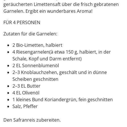
geräucherten Limettensaft über die frisch gebratenen
Garnelen. Ergibt ein wunderbares Aroma!
FÜR 4 PERSONEN
Zutaten für die Garnelen:
2 Bio-Limetten, halbiert
4 Riesengarnelen(à etwa 150 g, halbiert, in der
Schale, Kopf und Darm entfernt)
2 EL Sonnenblumenöl
2–3 Knoblauchzehen, geschält und in dünne
Scheiben geschnitten
2–3 EL Butter
4 EL Olivenöl
1 kleines Bund Koriandergrün, fein geschnitten
Salz, Pfeffer
Den Safranreis zubereiten.