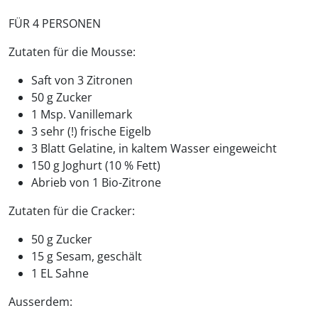
FÜR 4 PERSONEN
Zutaten für die Mousse:
Saft von 3 Zitronen
50 g Zucker
1 Msp. Vanillemark
3 sehr (!) frische Eigelb
3 Blatt Gelatine, in kaltem Wasser eingeweicht
150 g Joghurt (10 % Fett)
Abrieb von 1 Bio-Zitrone
Zutaten für die Cracker:
50 g Zucker
15 g Sesam, geschält
1 EL Sahne
Ausserdem: