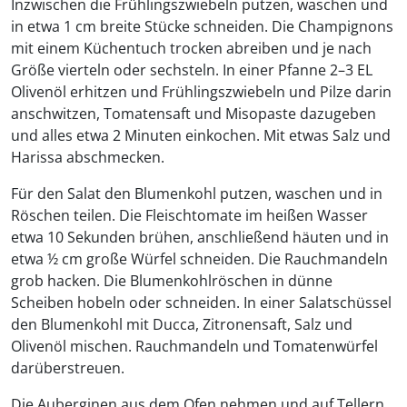
Inzwischen die Frühlingszwiebeln putzen, waschen und
in etwa 1 cm breite Stücke schneiden. Die Champignons
mit einem Küchentuch trocken abreiben und je nach
Größe vierteln oder sechsteln. In einer Pfanne 2–3 EL
Olivenöl erhitzen und Frühlingszwiebeln und Pilze darin
anschwitzen, Tomatensaft und Misopaste dazugeben
und alles etwa 2 Minuten einkochen. Mit etwas Salz und
Harissa abschmecken.
Für den Salat den Blumenkohl putzen, waschen und in
Röschen teilen. Die Fleischtomate im heißen Wasser
etwa 10 Sekunden brühen, anschließend häuten und in
etwa ½ cm große Würfel schneiden. Die Rauchmandeln
grob hacken. Die Blumenkohlröschen in dünne
Scheiben hobeln oder schneiden. In einer Salatschüssel
den Blumenkohl mit Ducca, Zitronensaft, Salz und
Olivenöl mischen. Rauchmandeln und Tomatenwürfel
darüberstreuen.
Die Auberginen aus dem Ofen nehmen und auf Tellern