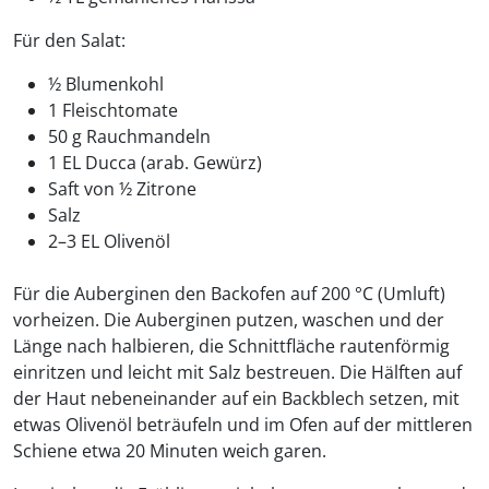
Für den Salat:
½ Blumenkohl
1 Fleischtomate
50 g Rauchmandeln
1 EL Ducca (arab. Gewürz)
Saft von ½ Zitrone
Salz
2–3 EL Olivenöl
Für die Auberginen den Backofen auf 200 °C (Umluft)
vorheizen. Die Auberginen putzen, waschen und der
Länge nach halbieren, die Schnittfläche rautenförmig
einritzen und leicht mit Salz bestreuen. Die Hälften auf
der Haut nebeneinander auf ein Backblech setzen, mit
etwas Olivenöl beträufeln und im Ofen auf der mittleren
Schiene etwa 20 Minuten weich garen.