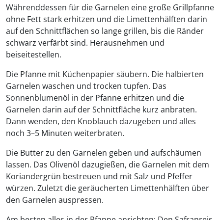
Währenddessen für die Garnelen eine große Grillpfanne
ohne Fett stark erhitzen und die Limettenhälften darin
auf den Schnittflächen so lange grillen, bis die Ränder
schwarz verfärbt sind. Herausnehmen und
beiseitestellen.
Die Pfanne mit Küchenpapier säubern. Die halbierten
Garnelen waschen und trocken tupfen. Das
Sonnenblumenöl in der Pfanne erhitzen und die
Garnelen darin auf der Schnittfläche kurz anbraten.
Dann wenden, den Knoblauch dazugeben und alles
noch 3–5 Minuten weiterbraten.
Die Butter zu den Garnelen geben und aufschäumen
lassen. Das Olivenöl dazugießen, die Garnelen mit dem
Koriandergrün bestreuen und mit Salz und Pfeffer
würzen. Zuletzt die geräucherten Limettenhälften über
den Garnelen auspressen.
Am besten alles in der Pfanne anrichten: Den Safranreis