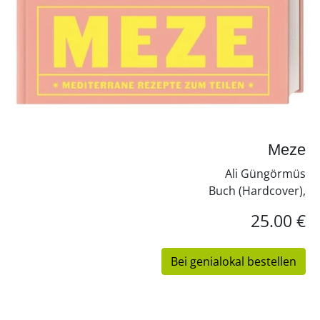
Meze
Ali Güngörmüs
Buch (Hardcover),
25.00 €
Bei genialokal bestellen