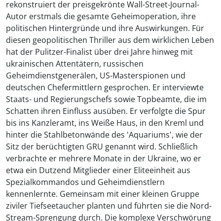
rekonstruiert der preisgekrönte Wall-Street-Journal-
Autor erstmals die gesamte Geheimoperation, ihre
politischen Hintergründe und ihre Auswirkungen. Für
diesen geopolitischen Thriller aus dem wirklichen Leben
hat der Pulitzer-Finalist über drei Jahre hinweg mit
ukrainischen Attentätern, russischen
Geheimdienstgenerälen, US-Masterspionen und
deutschen Chefermittlern gesprochen. Er interviewte
Staats- und Regierungschefs sowie Topbeamte, die im
Schatten ihren Einfluss ausüben. Er verfolgte die Spur
bis ins Kanzleramt, ins Weiße Haus, in den Kreml und
hinter die Stahlbetonwände des 'Aquariums', wie der
Sitz der berüchtigten GRU genannt wird. Schließlich
verbrachte er mehrere Monate in der Ukraine, wo er
etwa ein Dutzend Mitglieder einer Eliteeinheit aus
Spezialkommandos und Geheimdienstlern
kennenlernte. Gemeinsam mit einer kleinen Gruppe
ziviler Tiefseetaucher planten und führten sie die Nord-
Stream-Sprengung durch. Die komplexe Verschwörung