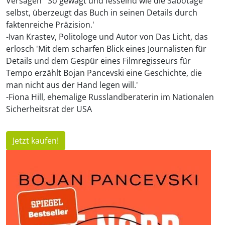
Versagen' 'So gewagt und fesselnd wie die Sabotage
selbst, überzeugt das Buch in seinen Details durch
faktenreiche Präzision.'
-Ivan Krastev, Politologe und Autor von Das Licht, das
erlosch 'Mit dem scharfen Blick eines Journalisten für
Details und dem Gespür eines Filmregisseurs für
Tempo erzählt Bojan Pancevski eine Geschichte, die
man nicht aus der Hand legen will.'
-Fiona Hill, ehemalige Russlandberaterin im Nationalen
Sicherheitsrat der USA
Jetzt kaufen!