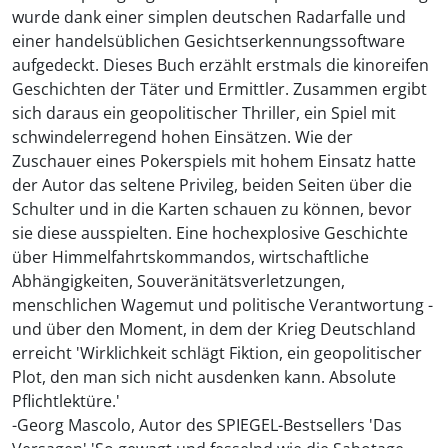
wurde dank einer simplen deutschen Radarfalle und
einer handelsüblichen Gesichtserkennungssoftware
aufgedeckt. Dieses Buch erzählt erstmals die kinoreifen
Geschichten der Täter und Ermittler. Zusammen ergibt
sich daraus ein geopolitischer Thriller, ein Spiel mit
schwindelerregend hohen Einsätzen. Wie der
Zuschauer eines Pokerspiels mit hohem Einsatz hatte
der Autor das seltene Privileg, beiden Seiten über die
Schulter und in die Karten schauen zu können, bevor
sie diese ausspielten. Eine hochexplosive Geschichte
über Himmelfahrtskommandos, wirtschaftliche
Abhängigkeiten, Souveränitätsverletzungen,
menschlichen Wagemut und politische Verantwortung -
und über den Moment, in dem der Krieg Deutschland
erreicht 'Wirklichkeit schlägt Fiktion, ein geopolitischer
Plot, den man sich nicht ausdenken kann. Absolute
Pflichtlektüre.'
-Georg Mascolo, Autor des SPIEGEL-Bestsellers 'Das