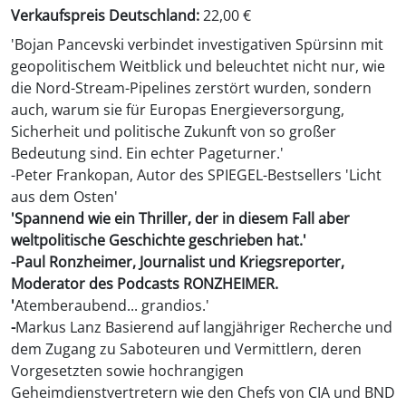
Verkaufspreis Deutschland:
22,00 €
'Bojan Pancevski verbindet investigativen Spürsinn mit
geopolitischem Weitblick und beleuchtet nicht nur, wie
die Nord-Stream-Pipelines zerstört wurden, sondern
auch, warum sie für Europas Energieversorgung,
Sicherheit und politische Zukunft von so großer
Bedeutung sind. Ein echter Pageturner.'
-Peter Frankopan, Autor des SPIEGEL-Bestsellers 'Licht
aus dem Osten'
'Spannend wie ein Thriller, der in diesem Fall aber
weltpolitische Geschichte geschrieben hat.'
-Paul Ronzheimer, Journalist und Kriegsreporter,
Moderator des Podcasts RONZHEIMER.
'
Atemberaubend... grandios.'
-
Markus Lanz Basierend auf langjähriger Recherche und
dem Zugang zu Saboteuren und Vermittlern, deren
Vorgesetzten sowie hochrangigen
Geheimdienstvertretern wie den Chefs von CIA und BND