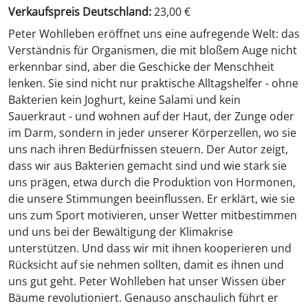
Verkaufspreis Deutschland:
23,00 €
Peter Wohlleben eröffnet uns eine aufregende Welt: das
Verständnis für Organismen, die mit bloßem Auge nicht
erkennbar sind, aber die Geschicke der Menschheit
lenken. Sie sind nicht nur praktische Alltagshelfer - ohne
Bakterien kein Joghurt, keine Salami und kein
Sauerkraut - und wohnen auf der Haut, der Zunge oder
im Darm, sondern in jeder unserer Körperzellen, wo sie
uns nach ihren Bedürfnissen steuern. Der Autor zeigt,
dass wir aus Bakterien gemacht sind und wie stark sie
uns prägen, etwa durch die Produktion von Hormonen,
die unsere Stimmungen beeinflussen. Er erklärt, wie sie
uns zum Sport motivieren, unser Wetter mitbestimmen
und uns bei der Bewältigung der Klimakrise
unterstützen. Und dass wir mit ihnen kooperieren und
Rücksicht auf sie nehmen sollten, damit es ihnen und
uns gut geht. Peter Wohlleben hat unser Wissen über
Bäume revolutioniert. Genauso anschaulich führt er