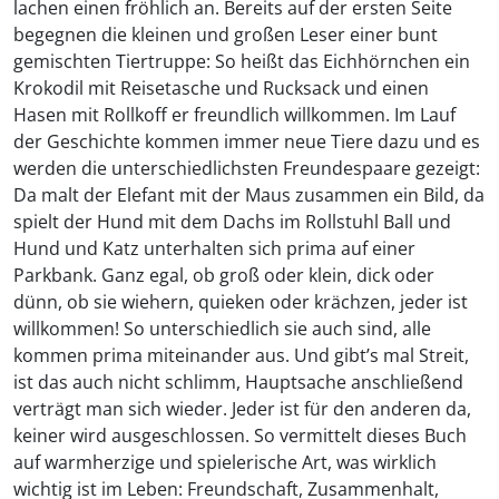
lachen einen fröhlich an. Bereits auf der ersten Seite
begegnen die kleinen und großen Leser einer bunt
gemischten Tiertruppe: So heißt das Eichhörnchen ein
Krokodil mit Reisetasche und Rucksack und einen
Hasen mit Rollkoff er freundlich willkommen. Im Lauf
der Geschichte kommen immer neue Tiere dazu und es
werden die unterschiedlichsten Freundespaare gezeigt:
Da malt der Elefant mit der Maus zusammen ein Bild, da
spielt der Hund mit dem Dachs im Rollstuhl Ball und
Hund und Katz unterhalten sich prima auf einer
Parkbank. Ganz egal, ob groß oder klein, dick oder
dünn, ob sie wiehern, quieken oder krächzen, jeder ist
willkommen! So unterschiedlich sie auch sind, alle
kommen prima miteinander aus. Und gibt’s mal Streit,
ist das auch nicht schlimm, Hauptsache anschließend
verträgt man sich wieder. Jeder ist für den anderen da,
keiner wird ausgeschlossen. So vermittelt dieses Buch
auf warmherzige und spielerische Art, was wirklich
wichtig ist im Leben: Freundschaft, Zusammenhalt,