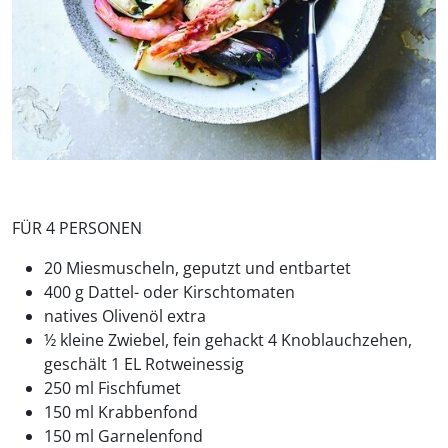
FÜR 4 PERSONEN
20 Miesmuscheln, geputzt und entbartet
400 g Dattel- oder Kirschtomaten
natives Olivenöl extra
½ kleine Zwiebel, fein gehackt 4 Knoblauchzehen,
geschält 1 EL Rotweinessig
250 ml Fischfumet
150 ml Krabbenfond
150 ml Garnelenfond