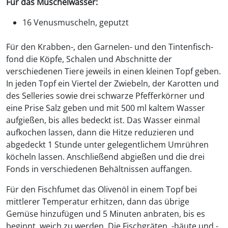
Für das Muschelwasser:
16 Venusmuscheln, geputzt
Für den Krabben-, den Garnelen- und den Tintenﬁsch-
fond die Köpfe, Schalen und Abschnitte der
verschiedenen Tiere jeweils in einen kleinen Topf geben.
In jeden Topf ein Viertel der Zwiebeln, der Karotten und
des Selleries sowie drei schwarze Pfefferkörner und
eine Prise Salz geben und mit 500 ml kaltem Wasser
aufgießen, bis alles bedeckt ist. Das Wasser einmal
aufkochen lassen, dann die Hitze reduzieren und
abgedeckt 1 Stunde unter gelegentlichem Umrühren
köcheln lassen. Anschließend abgießen und die drei
Fonds in verschiedenen Behältnissen auffangen.
Für den Fischfumet das Olivenöl in einem Topf bei
mittlerer Temperatur erhitzen, dann das übrige
Gemüse hinzufügen und 5 Minuten anbraten, bis es
beginnt, weich zu werden. Die Fischgräten, -häute und -