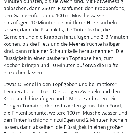
Minuten dünsten, bis sie weich sind. Mit Rotweinessig
ablöschen, dann 250 ml Fischfumet, den Krabbenfond,
den Garnelenfond und 100 ml Muschelwasser
hinzufügen. 10 Minuten bei mittlerer Hitze köcheln
lassen, dann die Fischfilets, die Tintenfische, die
Garnelen und die Krabben hinzufügen und 2–3 Minuten
kochen, bis die Filets und die Meeresfrüchte halbgar
sind, dann mit einer Schaumkelle herausnehmen. Die
Flüssigkeit in einen sauberen Topf abseihen, zum
Kochen bringen und 10 Minuten auf etwa die Hälfte
einkochen lassen.
Etwas Olivenöl in den Topf geben und bei mittlerer
Temperatur erhitzen. Die übrigen Zwiebeln und den
Knoblauch hinzufügen und 1 Minute anbraten. Die
übrigen Tomaten, den reduzierten gemischten Fond,
die Tintenfischtinte, weitere 100 ml Muschelwasser und
den Tintenfischfond hinzufügen und 2 Minuten köcheln
lassen, dann abseihen, die Flüssigkeit in einen großen