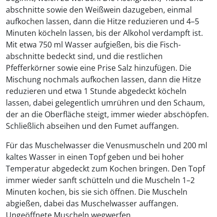
abschnitte sowie den Weißwein dazugeben, einmal
aufkochen lassen, dann die Hitze reduzieren und 4–5
Minuten köcheln lassen, bis der Alkohol verdampft ist.
Mit etwa 750 ml Wasser aufgießen, bis die Fisch-
abschnitte bedeckt sind, und die restlichen
Pfefferkörner sowie eine Prise Salz hinzufügen. Die
Mischung nochmals aufkochen lassen, dann die Hitze
reduzieren und etwa 1 Stunde abgedeckt köcheln
lassen, dabei gelegentlich umrühren und den Schaum,
der an die Oberﬂäche steigt, immer wieder abschöpfen.
Schließlich abseihen und den Fumet auffangen.
Für das Muschelwasser die Venusmuscheln und 200 ml
kaltes Wasser in einen Topf geben und bei hoher
Temperatur abgedeckt zum Kochen bringen. Den Topf
immer wieder sanft schütteln und die Muscheln 1–2
Minuten kochen, bis sie sich öffnen. Die Muscheln
abgießen, dabei das Muschelwasser auffangen.
Ungeöffnete Muscheln wegwerfen.